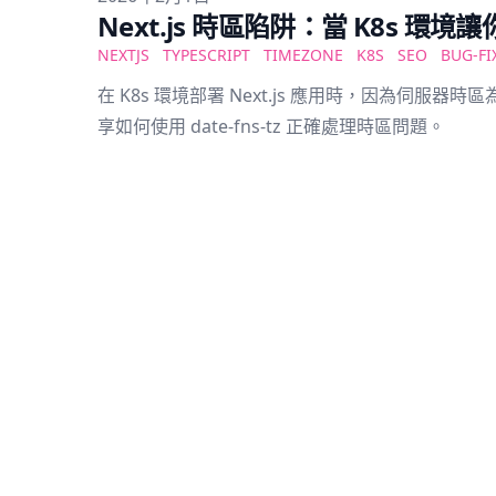
Next.js 時區陷阱：當 K8s 環
NEXTJS
TYPESCRIPT
TIMEZONE
K8S
SEO
BUG-FI
在 K8s 環境部署 Next.js 應用時，因為伺服器
享如何使用 date-fns-tz 正確處理時區問題。