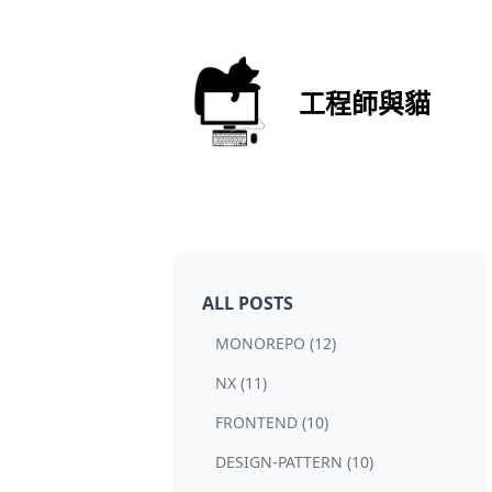
工程師與貓
ALL POSTS
MONOREPO (12)
NX (11)
FRONTEND (10)
DESIGN-PATTERN (10)