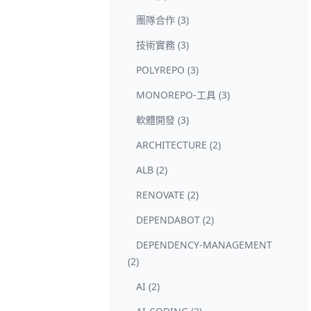
團隊合作 (3)
技術實務 (3)
POLYREPO (3)
MONOREPO-工具 (3)
軟體開發 (3)
ARCHITECTURE (2)
ALB (2)
RENOVATE (2)
DEPENDABOT (2)
DEPENDENCY-MANAGEMENT
(2)
AI (2)