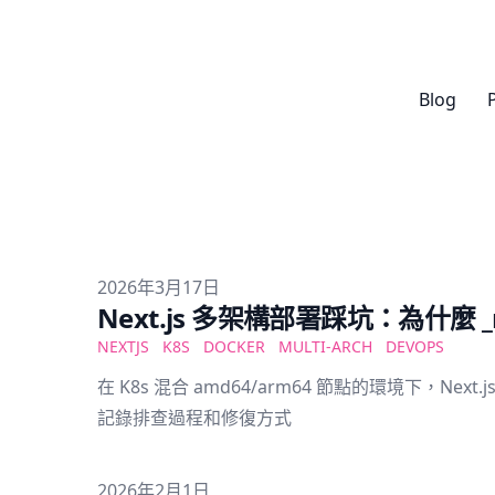
Blog
Published on
2026年3月17日
Next.js 多架構部署踩坑：為什麼 _nex
NEXTJS
K8S
DOCKER
MULTI-ARCH
DEVOPS
在 K8s 混合 amd64/arm64 節點的環境下，Next.j
記錄排查過程和修復方式
Published on
2026年2月1日