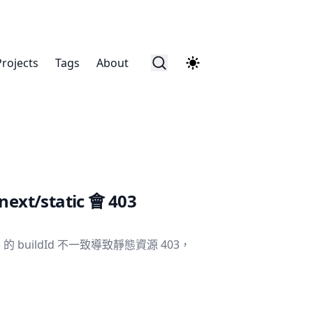
Projects
Tags
About
t/static 會 403
s 的 buildId 不一致導致靜態資源 403，