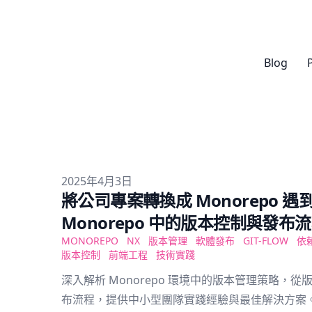
Blog
Published on
2025年4月3日
將公司專案轉換成 Monorepo 遇
Monorepo 中的版本控制與發布
MONOREPO
NX
版本管理
軟體發布
GIT-FLOW
依
版本控制
前端工程
技術實踐
深入解析 Monorepo 環境中的版本管理策略，從版
布流程，提供中小型團隊實踐經驗與最佳解決方案