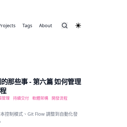
Projects
Tags
About
到的那些事 - 第六篇 如何管理
流程
賴管理
持續交付
軟體架構
開發流程
本控制模式、Git Flow 調整到自動化發
。