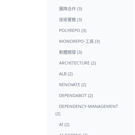
團隊合作 (3)
技術實務 (3)
POLYREPO (3)
MONOREPO-工具 (3)
軟體開發 (3)
ARCHITECTURE (2)
ALB (2)
RENOVATE (2)
DEPENDABOT (2)
DEPENDENCY-MANAGEMENT
(2)
AI (2)