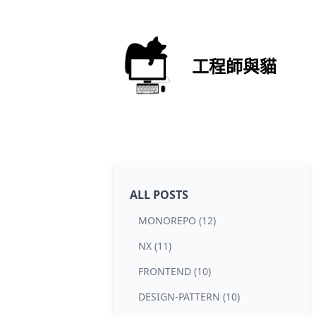
工程師與貓
ALL POSTS
MONOREPO (12)
NX (11)
FRONTEND (10)
DESIGN-PATTERN (10)