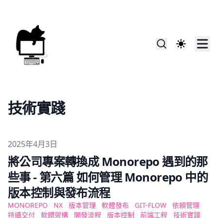
技術實踐
Published on
2025年4月3日
將公司專案轉換成 Monorepo 遇到的那
些事 - 第六篇 如何管理 Monorepo 中的
版本控制與發布流程
MONOREPO
NX
版本管理
軟體發布
GIT-FLOW
依賴管理
持續交付
軟體架構
開發流程
版本控制
前端工程
技術實踐