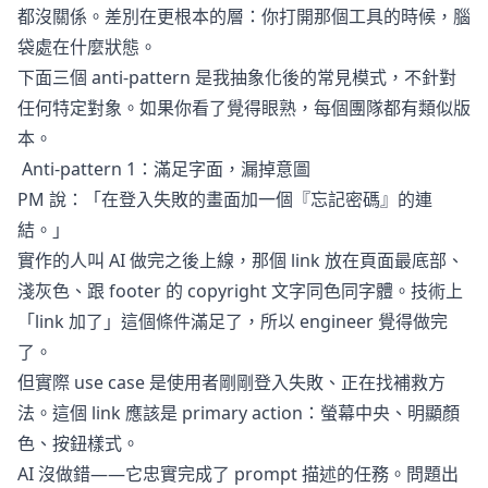
都沒關係。差別在更根本的層：你打開那個工具的時候，腦
袋處在什麼狀態。
下面三個 anti-pattern 是我抽象化後的常見模式，不針對
任何特定對象。如果你看了覺得眼熟，每個團隊都有類似版
本。
Anti-pattern 1：滿足字面，漏掉意圖
PM 說：「在登入失敗的畫面加一個『忘記密碼』的連
結。」
實作的人叫 AI 做完之後上線，那個 link 放在頁面最底部、
淺灰色、跟 footer 的 copyright 文字同色同字體。技術上
「link 加了」這個條件滿足了，所以 engineer 覺得做完
了。
但實際 use case 是使用者剛剛登入失敗、正在找補救方
法。這個 link 應該是 primary action：螢幕中央、明顯顏
色、按鈕樣式。
AI 沒做錯——它忠實完成了 prompt 描述的任務。問題出