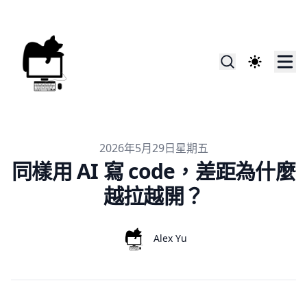
Published on
2026年5月29日星期五
同樣用 AI 寫 code，差距為什麼
越拉越開？
Authors
Name
Alex Yu