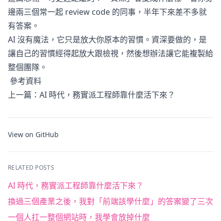
邊兩三個常一起 review code 的同事，半年下來差不多就
有答案。
AI 沒有魔法，它只是放大你原本的習慣。資深要做的，是
讓自己的習慣經得起放大跟檢視，然後想辦法讓它能複製給
整個團隊。
參考資料
上一篇：AI 時代，務實派工程師靠什麼活下來？
View on GitHub
RELATED POSTS
AI 時代，務實派工程師靠什麼活下來？
換過三個產業之後，我對「前端該學什麼」的答案變了三次
一個人扛一整個網站時，我學會放掉什麼