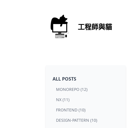
工程師與貓
ALL POSTS
MONOREPO (12)
NX (11)
FRONTEND (10)
DESIGN-PATTERN (10)