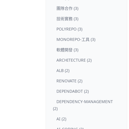
團隊合作 (3)
技術實務 (3)
POLYREPO (3)
MONOREPO-工具 (3)
軟體開發 (3)
ARCHITECTURE (2)
ALB (2)
RENOVATE (2)
DEPENDABOT (2)
DEPENDENCY-MANAGEMENT
(2)
AI (2)