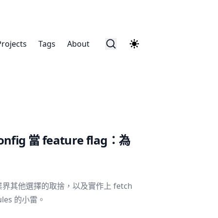
Projects
Tags
About
onfig 當 feature flag：為
理由、業界其他選擇的取捨，以及實作上 fetch
odules 的小雷。