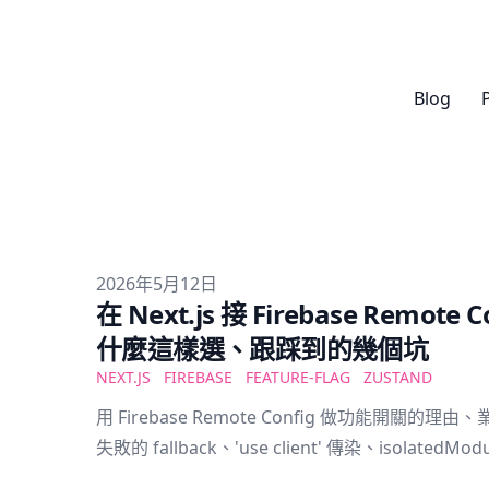
Blog
Published on
2026年5月12日
在 Next.js 接 Firebase Remote C
什麼這樣選、跟踩到的幾個坑
NEXT.JS
FIREBASE
FEATURE-FLAG
ZUSTAND
用 Firebase Remote Config 做功能開關的
失敗的 fallback、'use client' 傳染、isolatedM