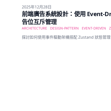
Published on
2025年12月28日
前端廣告系統設計：使用 Event-Drive
告位互斥管理
ARCHITECTURE
DESIGN-PATTERN
EVENT-DRIVEN
探討如何使用事件驅動架構搭配 Zustand 狀態