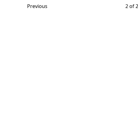
Previous
2 of 