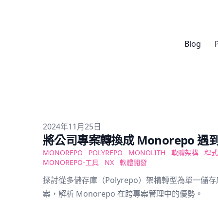
Blog
Published on
2024年11月25日
將公司專案轉換成 Monorepo 
MONOREPO
POLYREPO
MONOLITH
軟體架構
程式
MONOREPO-工具
NX
軟體開發
探討從多儲存庫（Polyrepo）架構轉型為單一儲存
案，解析 Monorepo 在跨專案管理中的優勢。