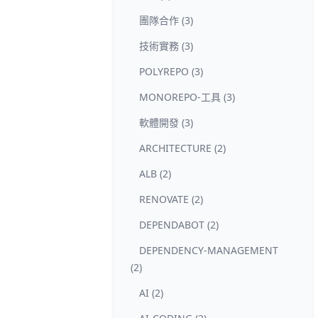
團隊合作 (3)
技術實務 (3)
POLYREPO (3)
MONOREPO-工具 (3)
軟體開發 (3)
ARCHITECTURE (2)
ALB (2)
RENOVATE (2)
DEPENDABOT (2)
DEPENDENCY-MANAGEMENT
(2)
AI (2)