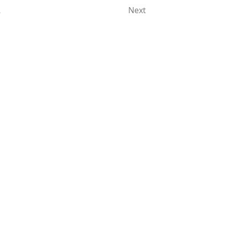
2
Next