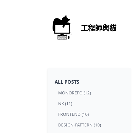
工程師與貓
ALL POSTS
MONOREPO (12)
NX (11)
FRONTEND (10)
DESIGN-PATTERN (10)