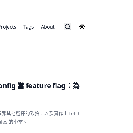
Projects
Tags
About
onfig 當 feature flag：為
理由、業界其他選擇的取捨，以及實作上 fetch
odules 的小雷。