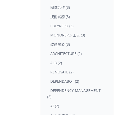
團隊合作 (3)
技術實務 (3)
POLYREPO (3)
MONOREPO-工具 (3)
軟體開發 (3)
ARCHITECTURE (2)
ALB (2)
RENOVATE (2)
DEPENDABOT (2)
DEPENDENCY-MANAGEMENT
(2)
AI (2)