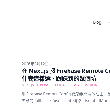
Blog
Published on
2026年5月12日
在 Next.js 接 Firebase Remote C
什麼這樣選、跟踩到的幾個坑
NEXT.JS
FIREBASE
FEATURE-FLAG
ZUSTAND
用 Firebase Remote Config 做功能開關的
失敗的 fallback、'use client' 傳染、isolatedM