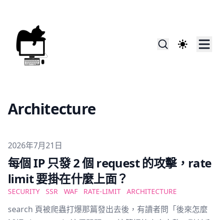
Architecture
Published on
2026年7月21日
每個 IP 只發 2 個 request 的攻擊，rate
limit 要掛在什麼上面？
SECURITY
SSR
WAF
RATE-LIMIT
ARCHITECTURE
search 頁被爬蟲打爆那篇發出去後，有讀者問「後來怎麼