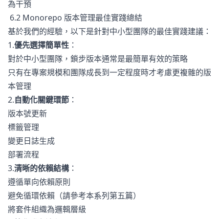
為干預
6.2 Monorepo 版本管理最佳實踐總結
基於我們的經驗，以下是針對中小型團隊的最佳實踐建議：
1.
優先選擇簡單性
：
對於中小型團隊，鎖步版本通常是最簡單有效的策略
只有在專案規模和團隊成長到一定程度時才考慮更複雜的版
本管理
2.
自動化關鍵環節
：
版本號更新
標籤管理
變更日誌生成
部署流程
3.
清晰的依賴結構
：
遵循單向依賴原則
避免循環依賴（請參考本系列第五篇）
將套件組織為邏輯層級