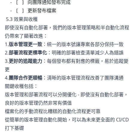
- [ ] 向團隊通知發布完成
- [ ] 更新發布檔案
5.3 效果與收穫
即使沒有自動化部署，我們的版本管理策略和半自動化流程
仍帶來了顯著改進：
1.
版本管理更一致
：統一的版本號讓專案各部分保持一致
2.
部署流程更標準化
：明確的部署檢查清單減少人為錯誤
3.
更好的追蹤能力
：每個發布都有對應的標籤，易於追蹤變
更
4.
團隊合作更順暢
：清晰的版本管理流程改善了團隊溝通
關鍵收穫包括：
版本管理和部署流程可以分開優化 - 即使沒有自動化部署，
良好的版本管理仍然非常有價值
檔案化的手動流程比糟糕的自動化流程更可靠
從簡單的版本管理自動化開始，可以為未來更全面的 CI/CD
打下基礎