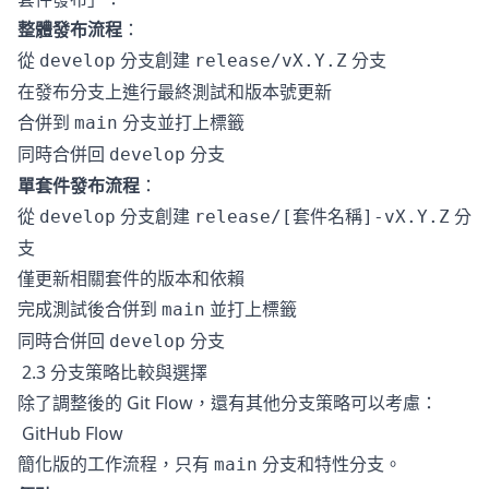
整體發布流程
：
從
分支創建
分支
develop
release/vX.Y.Z
在發布分支上進行最終測試和版本號更新
合併到
分支並打上標籤
main
同時合併回
分支
develop
單套件發布流程
：
從
分支創建
分
develop
release/[套件名稱]-vX.Y.Z
支
僅更新相關套件的版本和依賴
完成測試後合併到
並打上標籤
main
同時合併回
分支
develop
2.3 分支策略比較與選擇
除了調整後的 Git Flow，還有其他分支策略可以考慮：
GitHub Flow
簡化版的工作流程，只有
分支和特性分支。
main