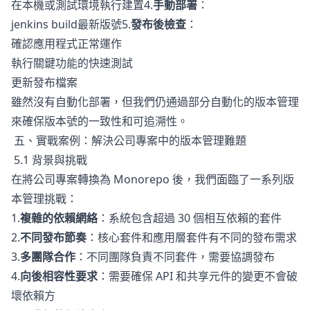
在本機或測試環境執行建置4.
手動部署
：
jenkins build最新版號5.
發布後檢查
：
確認應用程式正常運作
執行關鍵功能的快速測試
更新發布檔案
雖然沒有自動化部署，但我們仍通過部分自動化的版本管理
來確保版本號的一致性和可追溯性。
五、實戰案例：解決公司專案中的版本管理難題
5.1 背景與挑戰
在將公司專案轉換為 Monorepo 後，我們面臨了一系列版
本管理挑戰：
1.
複雜的依賴網絡
：系統包含超過 30 個相互依賴的套件
2.
不同發布節奏
：核心套件和應用層套件有不同的發布需求
3.
多團隊合作
：不同團隊負責不同套件，需要協調發布
4.
向後相容性要求
：需要確保 API 和共享元件的變更不會破
壞依賴方