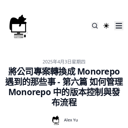
Published on
2025年4月3日星期四
將公司專案轉換成 Monorepo
遇到的那些事 - 第六篇 如何管理
Monorepo 中的版本控制與發
布流程
Authors
Name
Alex Yu