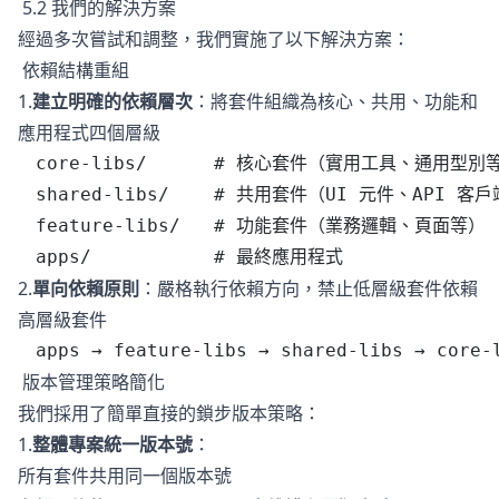
5.2 我們的解決方案
經過多次嘗試和調整，我們實施了以下解決方案：
依賴結構重組
1.
建立明確的依賴層次
：將套件組織為核心、共用、功能和
應用程式四個層級
core-libs/      # 核心套件（實用工具、通用型別
shared-libs/    # 共用套件（UI 元件、API 客
feature-libs/   # 功能套件（業務邏輯、頁面等）
apps/           # 最終應用程式
2.
單向依賴原則
：嚴格執行依賴方向，禁止低層級套件依賴
高層級套件
apps → feature-libs → shared-libs → core-
版本管理策略簡化
我們採用了簡單直接的鎖步版本策略：
1.
整體專案統一版本號
：
所有套件共用同一個版本號