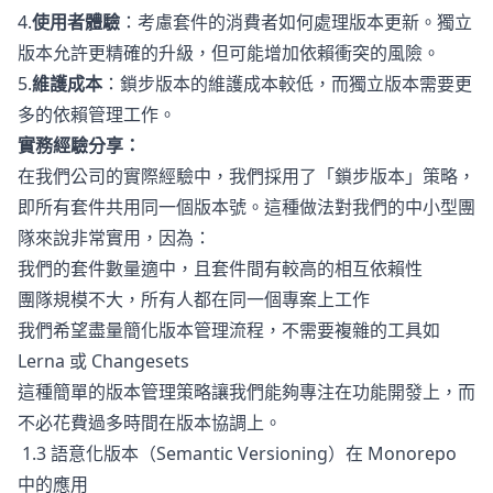
4.
使用者體驗
：考慮套件的消費者如何處理版本更新。獨立
版本允許更精確的升級，但可能增加依賴衝突的風險。
5.
維護成本
：鎖步版本的維護成本較低，而獨立版本需要更
多的依賴管理工作。
實務經驗分享：
在我們公司的實際經驗中，我們採用了「鎖步版本」策略，
即所有套件共用同一個版本號。這種做法對我們的中小型團
隊來說非常實用，因為：
我們的套件數量適中，且套件間有較高的相互依賴性
團隊規模不大，所有人都在同一個專案上工作
我們希望盡量簡化版本管理流程，不需要複雜的工具如
Lerna 或 Changesets
這種簡單的版本管理策略讓我們能夠專注在功能開發上，而
不必花費過多時間在版本協調上。
1.3 語意化版本（Semantic Versioning）在 Monorepo
中的應用