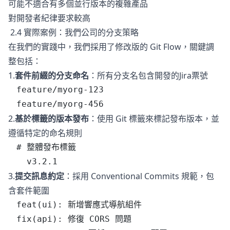
可能不適合有多個並行版本的複雜產品
對開發者紀律要求較高
2.4 實際案例：我們公司的分支策略
在我們的實踐中，我們採用了修改版的 Git Flow，關鍵調
整包括：
1.
套件前綴的分支命名
：所有分支名包含開發的Jira票號
feature/myorg-123
feature/myorg-456
2.
基於標籤的版本發布
：使用 Git 標籤來標記發布版本，並
遵循特定的命名規則
# 整體發布標籤
  v3.2.1
3.
提交訊息約定
：採用 Conventional Commits 規範，包
含套件範圍
feat(ui): 新增響應式導航組件
fix(api): 修復 CORS 問題