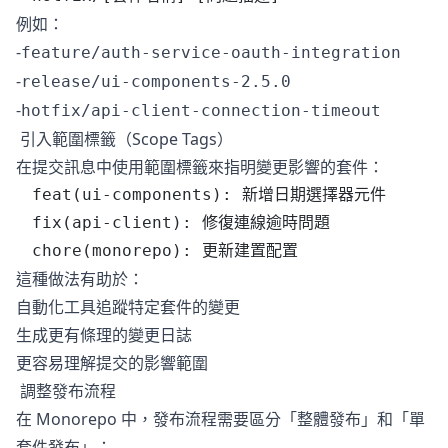
例如：
-
feature/auth-service-oauth-integration
-
release/ui-components-2.5.0
-
hotfix/api-client-connection-timeout
引入範圍標籤（Scope Tags）
在提交訊息中使用範圍標籤來指明變更影響的套件：
feat(ui-components): 新增日期選擇器元件
fix(api-client): 修復連線逾時問題
chore(monorepo): 更新建置配置
這種做法有助於：
自動化工具追蹤特定套件的變更
生成更有條理的變更日誌
更容易理解提交的影響範圍
調整發布流程
在 Monorepo 中，發布流程需要區分「整體發布」和「單
套件發布」：