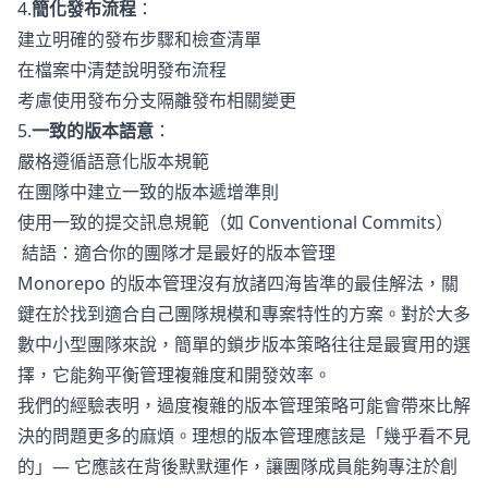
4.
簡化發布流程
：
建立明確的發布步驟和檢查清單
在檔案中清楚說明發布流程
考慮使用發布分支隔離發布相關變更
5.
一致的版本語意
：
嚴格遵循語意化版本規範
在團隊中建立一致的版本遞增準則
使用一致的提交訊息規範（如 Conventional Commits）
結語：適合你的團隊才是最好的版本管理
Monorepo 的版本管理沒有放諸四海皆準的最佳解法，關
鍵在於找到適合自己團隊規模和專案特性的方案。對於大多
數中小型團隊來說，簡單的鎖步版本策略往往是最實用的選
擇，它能夠平衡管理複雜度和開發效率。
我們的經驗表明，過度複雜的版本管理策略可能會帶來比解
決的問題更多的麻煩。理想的版本管理應該是「幾乎看不見
的」— 它應該在背後默默運作，讓團隊成員能夠專注於創