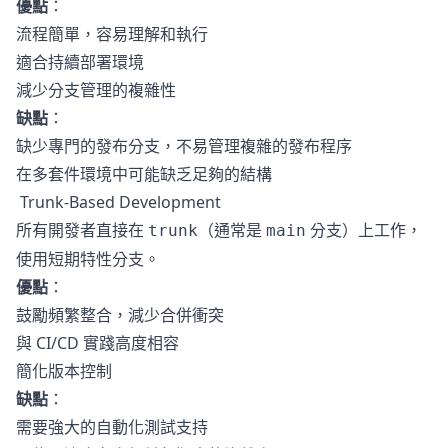
優點
：
流程簡單，容易理解和執行
適合持續部署環境
減少分支管理的複雜性
缺點
：
缺少專門的發布分支，不易管理複雜的發布程序
在多套件環境中可能缺乏足夠的結構
Trunk-Based Development
所有開發者直接在
（通常是
分支）上工作，
trunk
main
使用短期特性分支。
優點
：
鼓勵頻繁整合，減少合併衝突
與 CI/CD 實踐高度相容
簡化版本控制
缺點
：
需要強大的自動化測試支持