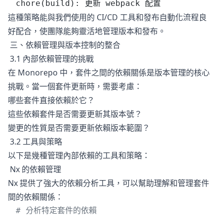
chore(build): 更新 webpack 配置
這種策略能與我們使用的 CI/CD 工具和發布自動化流程良
好配合，使團隊能夠靈活地管理版本和發布。
三、依賴管理與版本控制的整合
3.1 內部依賴管理的挑戰
在 Monorepo 中，套件之間的依賴關係是版本管理的核心
挑戰。當一個套件更新時，需要考慮：
哪些套件直接依賴於它？
這些依賴套件是否需要更新其版本號？
變更的性質是否需要更新依賴版本範圍？
3.2 工具與策略
以下是幾種管理內部依賴的工具和策略：
Nx 的依賴管理
Nx 提供了強大的依賴分析工具，可以幫助理解和管理套件
間的依賴關係：
# 分析特定套件的依賴