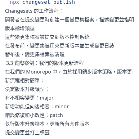
npx
 changeset
 publish
Changesets 的工作流程：
開發者在提交變更時創建一個變更集檔案，描述變更並指明
版本遞增類型
這些變更集檔案被提交到版本控制系統
在發布前，變更集被用來更新版本並生成變更日誌
發布後，變更集檔案被清理
3.3 實際案例：我們的版本更新流程
在我們的 Monorepo 中，由於採用鎖步版本策略，版本更
新流程相對簡單：
決定版本升級類型：
有不相容變更：major
新增功能但向後相容：minor
錯誤修復和小改進：patch
執行版本升級腳本，更新所有套件版本
提交變更並打上標籤