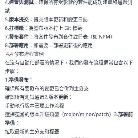
4.
建置與測試
：確保所有受影響的套件能成功建置和通過測
試
5.
版本提交
：提交版本更新和變更日誌
6.
打標籤
：為發布版本打上 Git 標籤
7.
發布套件
：將套件發布到套件註冊表（如 NPM）
8.
部署應用
：如需要，部署更新後的應用
4.4 發布流程實例
在沒有自動化部署的情況下，我們的發布流程通常包含以下
步驟：
1.
準備發布
：
確保所有要發布的變更已合併到主分支
確認所有測試通過2.
版本更新
：
手動執行版本管理工作流程
選擇適當的版本升級類型（major/minor/patch）3.
部署前
準備
：
拉取最新的主分支和標籤