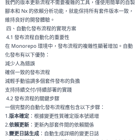
我們的版本更新流程不需要複雜的工具，僅使用簡單的自製
腳本和 Nx 的依賴分析功能，就能保持所有套件版本一致，
維持良好的開發體驗。
四、自動化發布流程的實現方案
4.1 發布流程自動化的重要性
在 Monorepo 環境中，發布流程的複雜性顯著增加。自動
化發布有以下優勢：
減少人為錯誤
確保一致的發布流程
減輕手動協調多個套件發布的負擔
支持持續交付/持續部署的實踐
4.2 發布流程的關鍵步驟
一個完整的自動化發布流程應包含以下步驟：
1.
版本確定
：根據變更性質確定版本號遞增
2.
依賴更新
：更新內部套件間的依賴關係
3.
變更日誌生成
：自動生成詳細的變更日誌