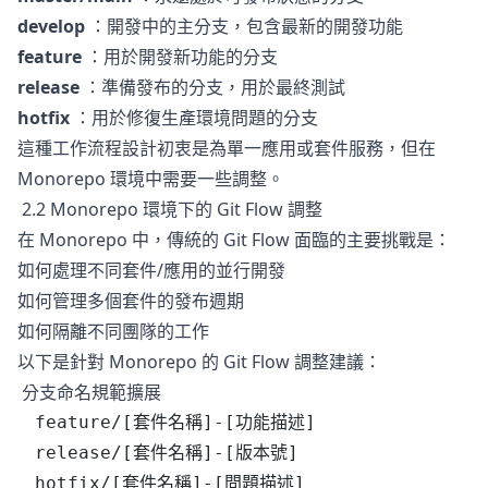
develop
：開發中的主分支，包含最新的開發功能
feature
：用於開發新功能的分支
release
：準備發布的分支，用於最終測試
hotfix
：用於修復生產環境問題的分支
這種工作流程設計初衷是為單一應用或套件服務，但在
Monorepo 環境中需要一些調整。
2.2 Monorepo 環境下的 Git Flow 調整
在 Monorepo 中，傳統的 Git Flow 面臨的主要挑戰是：
如何處理不同套件/應用的並行開發
如何管理多個套件的發布週期
如何隔離不同團隊的工作
以下是針對 Monorepo 的 Git Flow 調整建議：
分支命名規範擴展
feature/[套件名稱]-[功能描述]
release/[套件名稱]-[版本號]
hotfix/[套件名稱]-[問題描述]