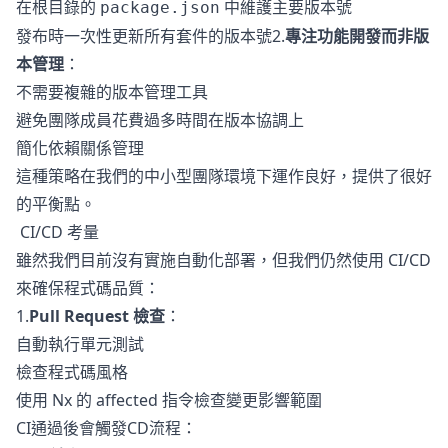
在根目錄的
中維護主要版本號
package.json
發布時一次性更新所有套件的版本號2.
專注功能開發而非版
本管理
：
不需要複雜的版本管理工具
避免團隊成員花費過多時間在版本協調上
簡化依賴關係管理
這種策略在我們的中小型團隊環境下運作良好，提供了很好
的平衡點。
CI/CD 考量
雖然我們目前沒有實施自動化部署，但我們仍然使用 CI/CD
來確保程式碼品質：
1.
Pull Request 檢查
：
自動執行單元測試
檢查程式碼風格
使用 Nx 的 affected 指令檢查變更影響範圍
CI通過後會觸發CD流程：