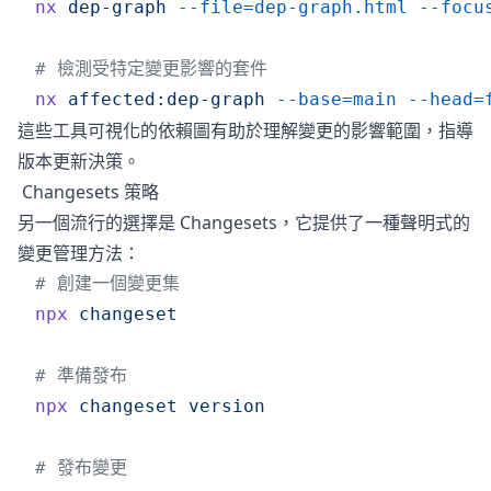
nx
 dep-graph
 --file=dep-graph.html
 --focu
# 檢測受特定變更影響的套件
nx
 affected:dep-graph
 --base=main
 --head=
這些工具可視化的依賴圖有助於理解變更的影響範圍，指導
版本更新決策。
Changesets 策略
另一個流行的選擇是 Changesets，它提供了一種聲明式的
變更管理方法：
# 創建一個變更集
npx
 changeset
# 準備發布
npx
 changeset
 version
# 發布變更