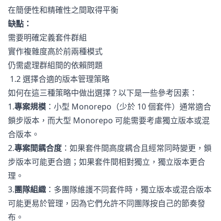
在簡便性和精確性之間取得平衡
缺點：
需要明確定義套件群組
實作複雜度高於前兩種模式
仍需處理群組間的依賴問題
1.2 選擇合適的版本管理策略
如何在這三種策略中做出選擇？以下是一些參考因素：
1.
專案規模
：小型 Monorepo（少於 10 個套件）通常適合
鎖步版本，而大型 Monorepo 可能需要考慮獨立版本或混
合版本。
2.
專案間耦合度
：如果套件間高度耦合且經常同時變更，鎖
步版本可能更合適；如果套件間相對獨立，獨立版本更合
理。
3.
團隊組織
：多團隊維護不同套件時，獨立版本或混合版本
可能更易於管理，因為它們允許不同團隊按自己的節奏發
布。