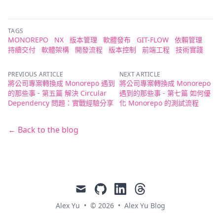
TAGS
MONOREPO
NX
版本管理
軟體發布
GIT-FLOW
依賴管理
持續交付
軟體架構
開發流程
版本控制
前端工程
技術實踐
PREVIOUS ARTICLE
NEXT ARTICLE
將公司專案轉換成 Monorepo 遇到
將公司專案轉換成 Monorepo
的那些事 - 第五篇 解決 Circular
遇到的那些事 - 第七篇 如何優
Dependency 問題：實戰經驗分享
化 Monorepo 的測試流程
← Back to the blog
mail
github
linkedin
threads
Alex Yu
•
© 2026
•
Alex Yu Blog