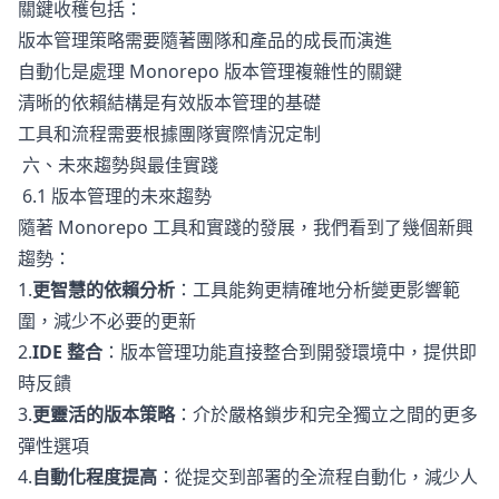
關鍵收穫包括：
版本管理策略需要隨著團隊和產品的成長而演進
自動化是處理 Monorepo 版本管理複雜性的關鍵
清晰的依賴結構是有效版本管理的基礎
工具和流程需要根據團隊實際情況定制
六、未來趨勢與最佳實踐
6.1 版本管理的未來趨勢
隨著 Monorepo 工具和實踐的發展，我們看到了幾個新興
趨勢：
1.
更智慧的依賴分析
：工具能夠更精確地分析變更影響範
圍，減少不必要的更新
2.
IDE 整合
：版本管理功能直接整合到開發環境中，提供即
時反饋
3.
更靈活的版本策略
：介於嚴格鎖步和完全獨立之間的更多
彈性選項
4.
自動化程度提高
：從提交到部署的全流程自動化，減少人