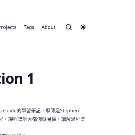
Projects
Tags
About
ion 1
s Guide
的學習筆記，導師是
Stephen
程，課程講解大都淺顯易懂，講解過程會