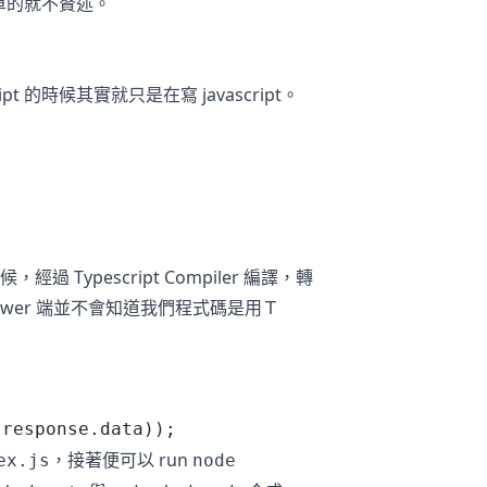
單的就不贅述。
escript 的時候其實就只是在寫 javascript。
)的時候，經過 Typescript Compiler 編譯，轉
t，從 brower 端並不會知道我們程式碼是用Ｔ
(
response
.
data
));
，接著便可以 run
ex.js
node