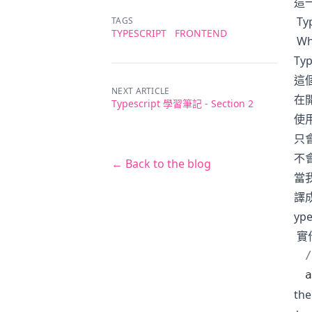
這
Ty
TAGS
TYPESCRIPT
FRONTEND
Wh
Ty
這個
NEXT ARTICLE
在開
Typescript 學習筆記 - Section 2
使用
只會
不
← Back to the blog
當我
譯成
yp
實
/
a
th