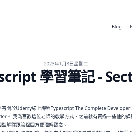
Blog
2023年1月3日星期二
script 學習筆記 - Sect
是有關於
Udemy
線上課程
Typescript The Complete Developer’
der
。 我滿喜歡這位老師的教學方式，之前就有買過一些他的課
圖型解釋跟流程圖方便理解觀念。